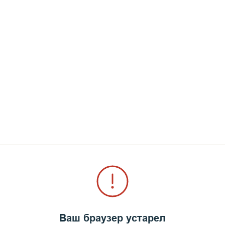
Ваш браузер устарел