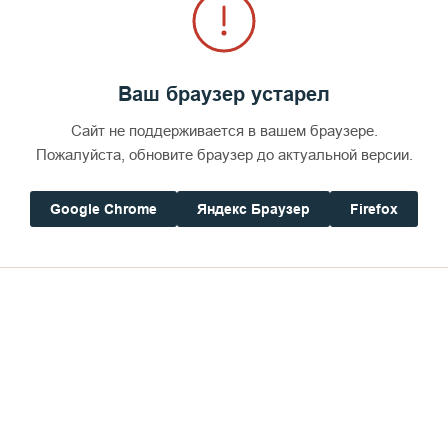
Ваш браузер устарел
Сайт не поддерживается в вашем браузере.
Пожалуйста, обновите браузер до актуальной версии.
Google Chrome
Яндекс Браузер
Firefox
азанская икона Божией Матери на Петербургском подворье В