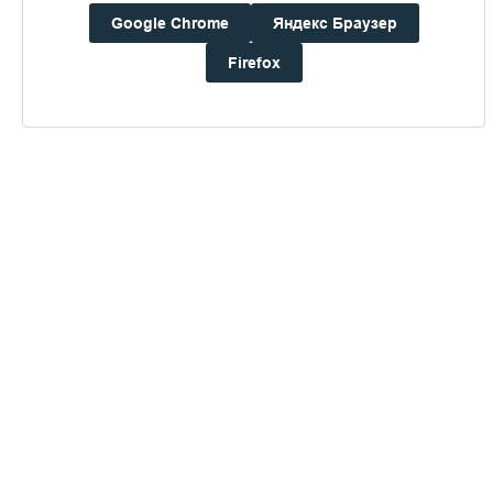
Святыни
Google Chrome
Яндекс Браузер
монастыря
Firefox