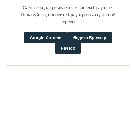
Сайт не поддерживается в вашем браузере.
Пожалуйста, обновите браузер до актуальной
версии.
Google Chrome
Яндекс Браузер
Firefox
6 122
28 апреля 2023
Существует ли зло?