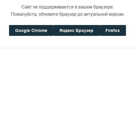
чания, можно обратиться к тому, как проблема зл
Сайт не поддерживается в вашем браузере.
Пожалуйста, обновите браузер до актуальной версии.
Google Chrome
Яндекс Браузер
Firefox