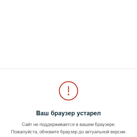
росхимонах Клеопа
Иеросхимонах Ни
Ваш браузер устарел
Сайт не поддерживается в вашем браузере.
Пожалуйста, обновите браузер до актуальной версии.
1816
1823