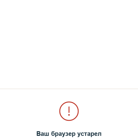
у
Ваш браузер устарел