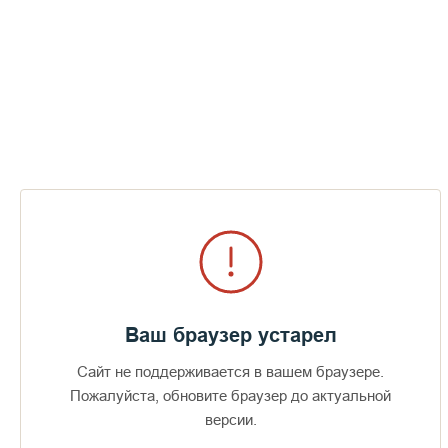
Ваш браузер устарел
Сайт не поддерживается в вашем браузере.
Пожалуйста, обновите браузер до актуальной
Доступно в
Загрузите в
16+
версии.