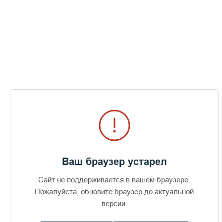
Ваш браузер устарел
Сайт не поддерживается в вашем браузере.
Доступно в
Загрузите в
Пожалуйста, обновите браузер до актуальной
16+
версии.