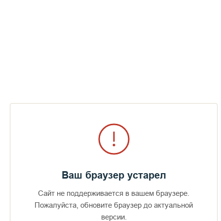
Ваш браузер устарел
Сайт не поддерживается в вашем браузере.
Доступно в
Загрузите в
16+
Пожалуйста, обновите браузер до актуальной
версии.