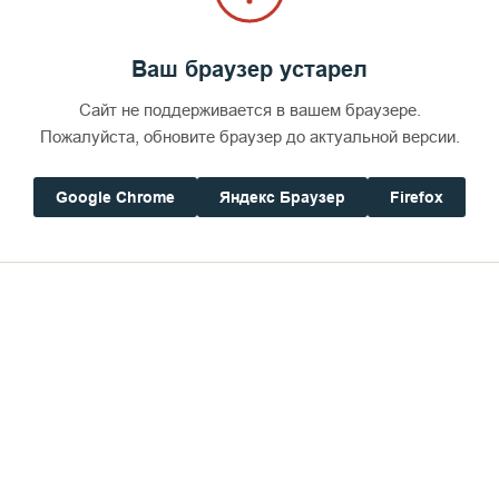
Ваш браузер устарел
Сайт не поддерживается в вашем браузере.
Пожалуйста, обновите браузер до актуальной версии.
Google Chrome
Яндекс Браузер
Firefox
Иеросхимонах Ефрем (Хробостов)