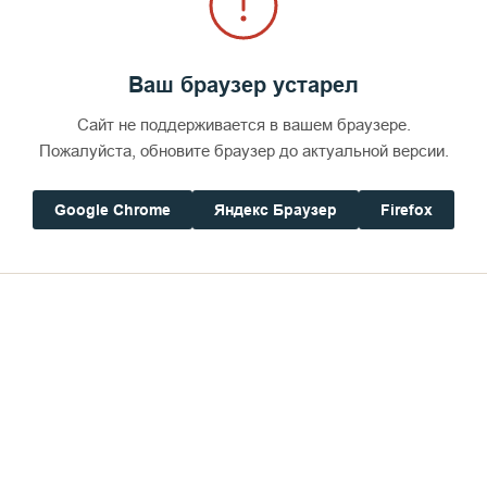
Ваш браузер устарел
Сайт не поддерживается в вашем браузере.
Пожалуйста, обновите браузер до актуальной версии.
Google Chrome
Яндекс Браузер
Firefox
олжны несколько месяцев потрудиться в монастыре, нести мон
уставу.