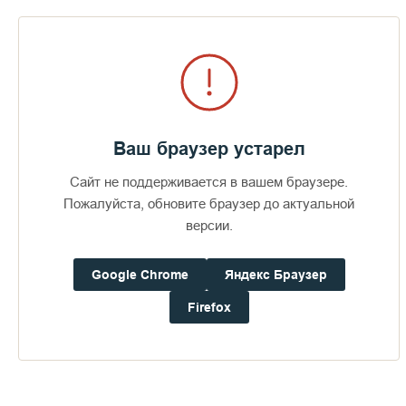
Визит епископов Силуана и
Антония
359
29 июля 2026
49
Ваш браузер устарел
Сайт не поддерживается в вашем браузере.
Пожалуйста, обновите браузер до актуальной
ПОСЛЕДНИЕ ФОТОАЛЬБОМЫ
версии.
Google Chrome
Яндекс Браузер
Firefox