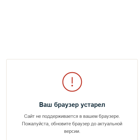
Ваш браузер устарел
Сайт не поддерживается в вашем браузере.
Пожалуйста, обновите браузер до актуальной
Доступно в
Загрузите в
16+
версии.