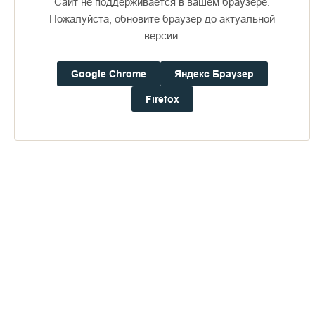
Сайт не поддерживается в вашем браузере.
Пожалуйста, обновите браузер до актуальной
версии.
Доступно в
Загрузите в
16+
Google Chrome
Яндекс Браузер
Firefox
Погода на Валааме
+19°
Ветер:
3.6 м/с, ЗЮЗ
Осадки:
0.0
мм
Давление:
753.3
мм рт. ст.
Влажность:
78%
Будьте в курсе последних событий монастыря
ОТПРАВИТЬ