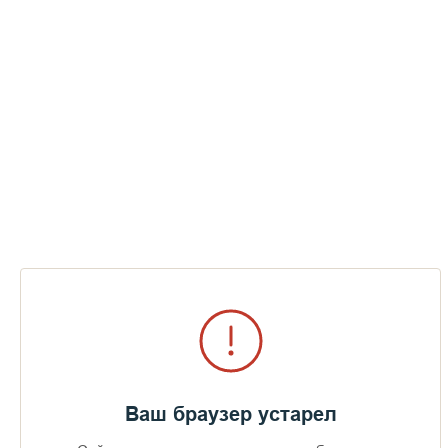
Мощевик с частицами мощей новомучеников и
исповедников Российских
Ваш браузер устарел