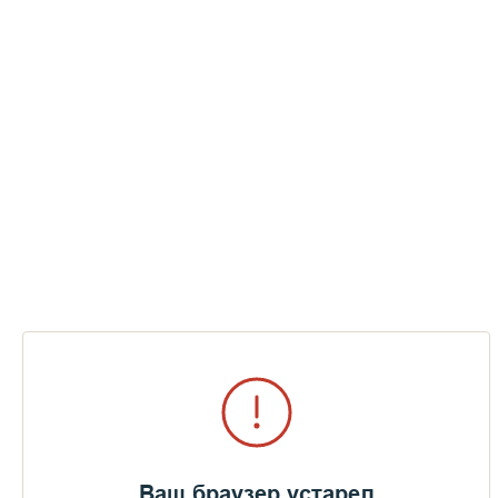
Ваш браузер устарел