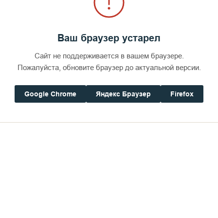
Ваш браузер устарел
Сайт не поддерживается в вашем браузере.
Пожалуйста, обновите браузер до актуальной версии.
Google Chrome
Яндекс Браузер
Firefox
Храм во имя Успения Божией Матери