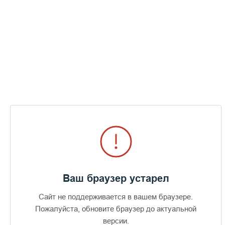
Ваш браузер устарел
Сайт не поддерживается в вашем браузере.
Доступно в
Загрузите в
16+
Пожалуйста, обновите браузер до актуальной
версии.