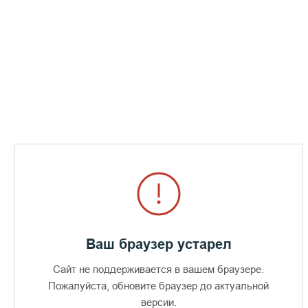
Ваш браузер устарел
Сайт не поддерживается в вашем браузере.
Доступно в
Загрузите в
16+
Пожалуйста, обновите браузер до актуальной
версии.