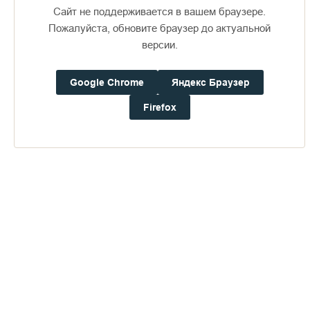
Сайт не поддерживается в вашем браузере.
Пожалуйста, обновите браузер до актуальной
версии.
Доступно в
Загрузите в
16+
Google Chrome
Яндекс Браузер
Firefox
Погода на Валааме
+21°
Ветер:
0.9 м/с, ЗCЗ
Осадки:
0.0
мм
Давление:
759.5
мм рт. ст.
Влажность:
68%
Будьте в курсе последних событий монастыря