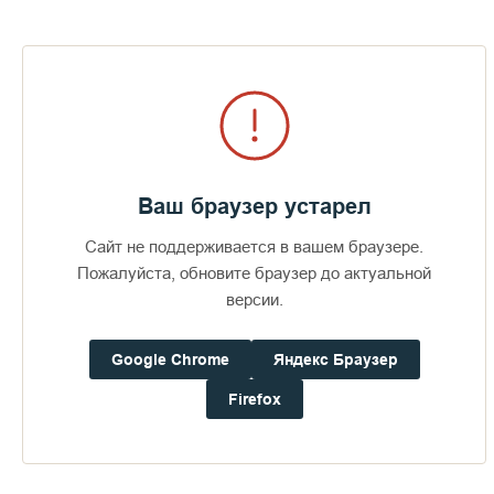
Визит епископов Силуана и
Антония
373
29 июля 2026
49
Ваш браузер устарел
Сайт не поддерживается в вашем браузере.
Пожалуйста, обновите браузер до актуальной
ПОСЛЕДНИЕ ФОТОАЛЬБОМЫ
версии.
Google Chrome
Яндекс Браузер
Firefox