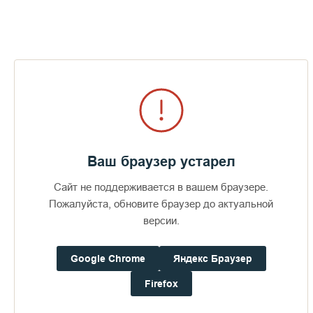
Фотоальбомы по теме
Визит епископов Силуана и
Антония
Ваш браузер устарел
360
29 июля 2026
49
Сайт не поддерживается в вашем браузере.
Пожалуйста, обновите браузер до актуальной
версии.
ПОСЛЕДНИЕ ФОТОАЛЬБОМЫ
Google Chrome
Яндекс Браузер
Firefox