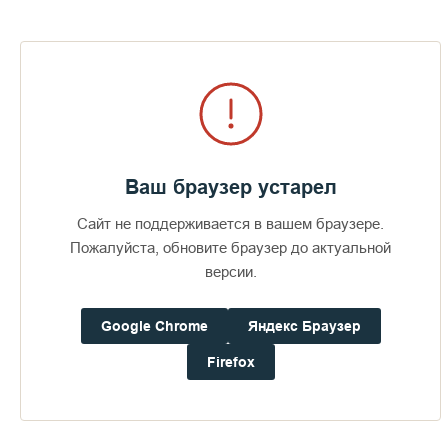
Визит епископов Силуана и
Антония
355
29 июля 2026
49
Ваш браузер устарел
Сайт не поддерживается в вашем браузере.
Пожалуйста, обновите браузер до актуальной
ПОСЛЕДНИЕ ФОТОАЛЬБОМЫ
версии.
Google Chrome
Яндекс Браузер
Firefox