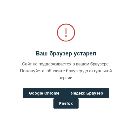
Визит епископов Силуана и
Антония
360
29 июля 2026
49
Ваш браузер устарел
Сайт не поддерживается в вашем браузере.
Пожалуйста, обновите браузер до актуальной
версии.
ПОСЛЕДНИЕ ФОТОАЛЬБОМЫ
Google Chrome
Яндекс Браузер
Firefox