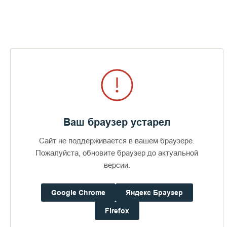
Фотоальбомы по теме
Визит епископов Силуана и
Антония
Ваш браузер устарел
360
29 июля 2026
49
Сайт не поддерживается в вашем браузере.
Пожалуйста, обновите браузер до актуальной
версии.
ПОСЛЕДНИЕ ФОТОАЛЬБОМЫ
Google Chrome
Яндекс Браузер
Firefox