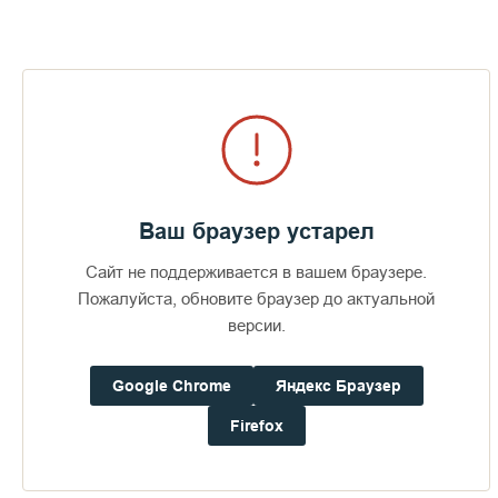
Визит епископов Силуана и
Антония
453
29 июля 2026
49
Ваш браузер устарел
Сайт не поддерживается в вашем браузере.
Пожалуйста, обновите браузер до актуальной
версии.
ПОСЛЕДНИЕ ФОТОАЛЬБОМЫ
Google Chrome
Яндекс Браузер
Firefox