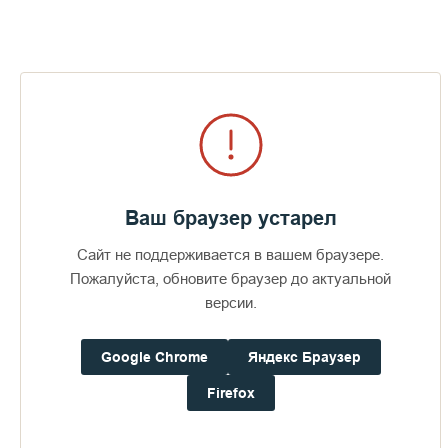
Фотоальбомы по теме
Визит епископов Силуана и
Антония
Ваш браузер устарел
372
29 июля 2026
49
Сайт не поддерживается в вашем браузере.
Пожалуйста, обновите браузер до актуальной
версии.
ПОСЛЕДНИЕ ФОТОАЛЬБОМЫ
Google Chrome
Яндекс Браузер
Firefox