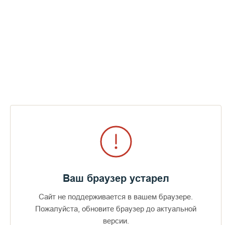
Ваш браузер устарел
Сайт не поддерживается в вашем браузере.
Доступно в
Загрузите в
16+
Пожалуйста, обновите браузер до актуальной
версии.