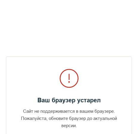
Ваш браузер устарел
Сайт не поддерживается в вашем браузере.
Пожалуйста, обновите браузер до актуальной
Доступно в
Загрузите в
16+
версии.