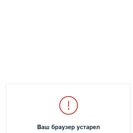
Инок Иларион
Ваш браузер устарел