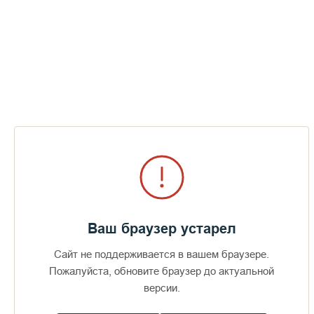
Ваш браузер устарел
Сайт не поддерживается в вашем браузере.
Доступно в
Загрузите в
Пожалуйста, обновите браузер до актуальной
16+
версии.