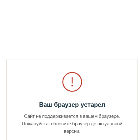
Ваш браузер устарел
Сайт не поддерживается в вашем браузере.
Пожалуйста, обновите браузер до актуальной
Доступно в
Загрузите в
16+
версии.