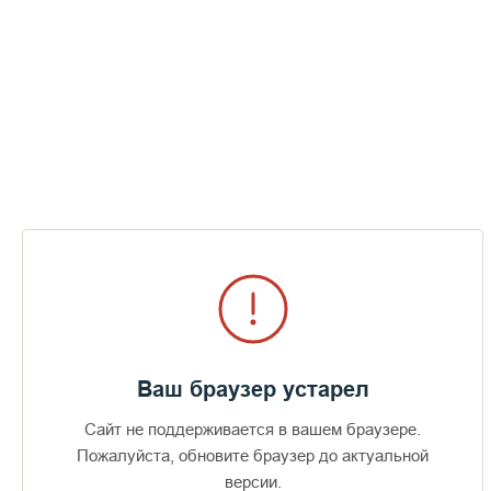
Ваш браузер устарел
Сайт не поддерживается в вашем браузере.
Доступно в
Загрузите в
16+
Пожалуйста, обновите браузер до актуальной
версии.