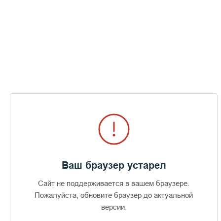
Ваш браузер устарел
Сайт не поддерживается в вашем браузере.
Пожалуйста, обновите браузер до актуальной
Доступно в
Загрузите в
16+
версии.