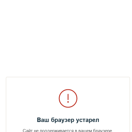
Ваш браузер устарел
Сайт не поддерживается в вашем браузере.