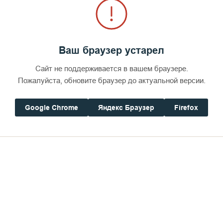
Ваш браузер устарел
Сайт не поддерживается в вашем браузере.
Пожалуйста, обновите браузер до актуальной версии.
Google Chrome
Яндекс Браузер
Firefox
Отец Ефрем возле Смоленского храма