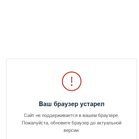
Ваш браузер устарел
Сайт не поддерживается в вашем браузере.
Пожалуйста, обновите браузер до актуальной
Доступно в
Загрузите в
16+
версии.