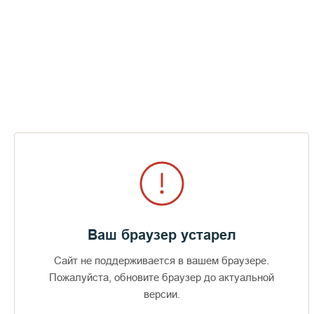
Ваш браузер устарел
Сайт не поддерживается в вашем браузере.
Пожалуйста, обновите браузер до актуальной
Доступно в
Загрузите в
16+
версии.