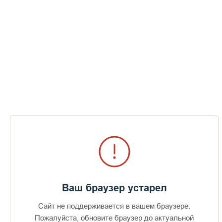
Ваш браузер устарел
Сайт не поддерживается в вашем браузере.
Пожалуйста, обновите браузер до актуальной
Доступно в
Загрузите в