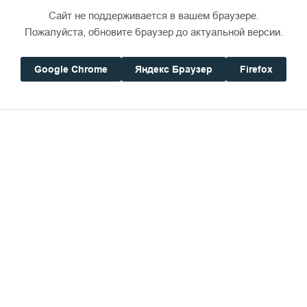
лие богатых даров Ваших.
Сайт не поддерживается в вашем браузере.
Пожалуйста, обновите браузер до актуальной версии.
аши:
Google Chrome
Яндекс Браузер
Firefox