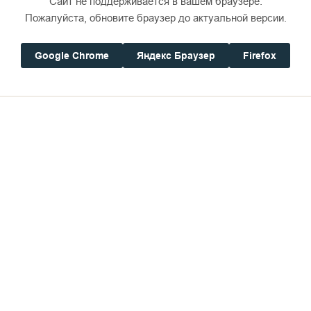
Сайт не поддерживается в вашем браузере.
Пожалуйста, обновите браузер до актуальной версии.
Google Chrome
Яндекс Браузер
Firefox
Дом паломника