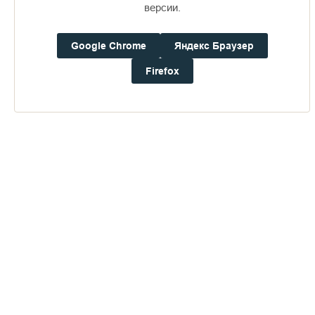
версии.
Google Chrome
Яндекс Браузер
Firefox