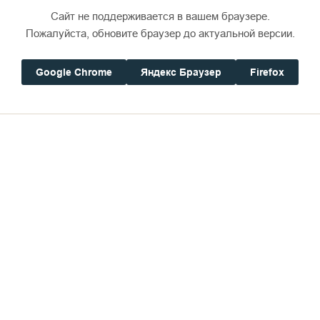
Сайт не поддерживается в вашем браузере.
Пожалуйста, обновите браузер до актуальной версии.
Google Chrome
Яндекс Браузер
Firefox
Дом паломника
(Мачулину) исполнилось 60 