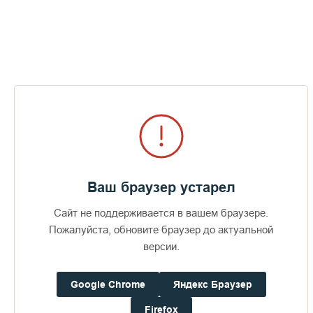
Дом паломника
Подать записку
Освящен храм Смоленского скита
ПЕРЕЙТИ В АЛЬБОМ
Ваш браузер устарел
Сайт не поддерживается в вашем браузере.
Пожалуйста, обновите браузер до актуальной
версии.
Google Chrome
Яндекс Браузер
Firefox