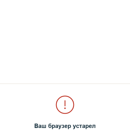
нченко
Ваш браузер устарел