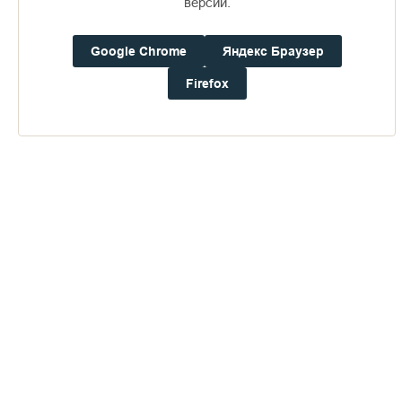
версии.
Google Chrome
Яндекс Браузер
Firefox
Доступно в
Загрузите в
16+