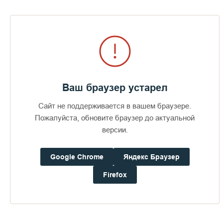
такую возможность!
Пожертвования
Ваш браузер устарел
Дом паломника
Сайт не поддерживается в вашем браузере.
Пожалуйста, обновите браузер до актуальной
версии.
Подать записку
Google Chrome
Яндекс Браузер
Firefox