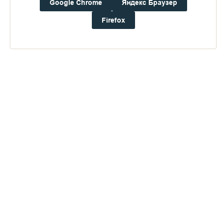
Google Chrome
Яндекс Браузер
Firefox
Публикации по теме