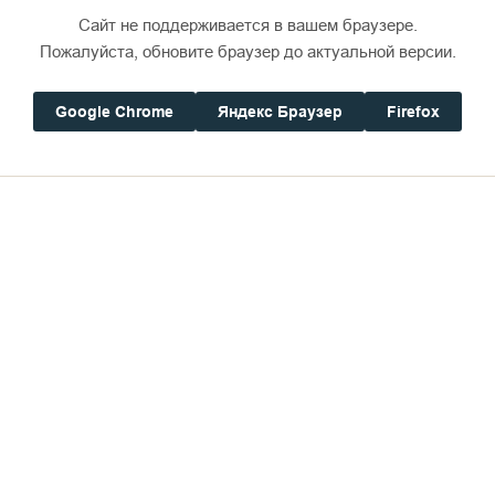
Сайт не поддерживается в вашем браузере.
Дом паломника
Пожалуйста, обновите браузер до актуальной версии.
Google Chrome
Яндекс Браузер
Firefox
ребение Василия Фокина